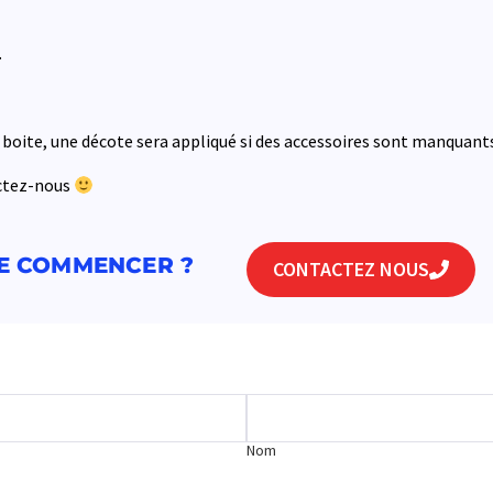
.
boite, une décote sera appliqué si des accessoires sont manquant
actez-nous
E COMMENCER ?
CONTACTEZ NOUS
Nom