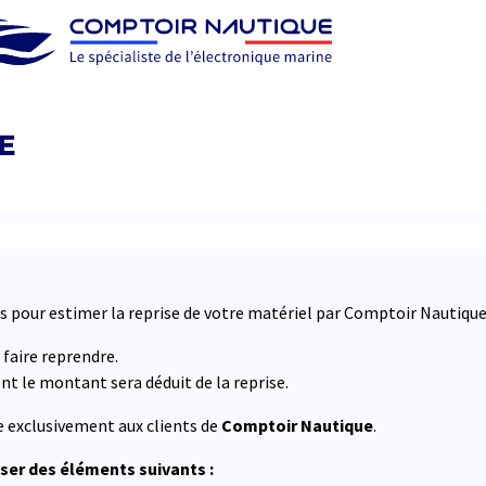
E
us pour estimer la reprise de votre matériel par Comptoir Nautique
 faire reprendre.
t le montant sera déduit de la reprise.
e exclusivement aux clients de
Comptoir Nautique
.
er des éléments suivants :